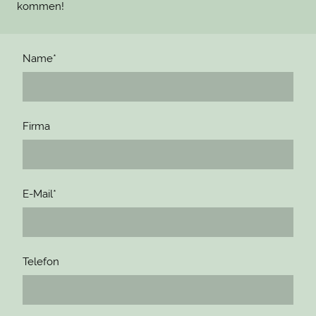
kommen!
Name
*
Firma
E-Mail
*
Telefon