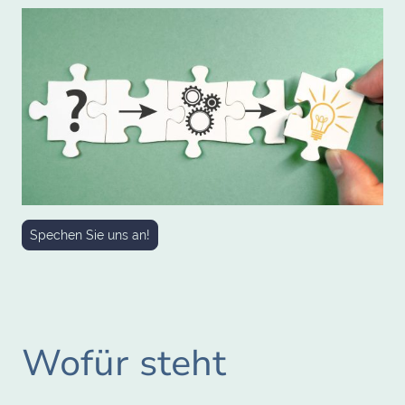
Spechen Sie uns an!
Wofür steht